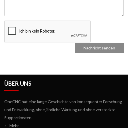
ÜBER UNS
OneCNC hat eine lange Geschichte von konsequenter Forschung
und Entwicklung, ohne jährliche Wartung und ohne versteckte
Supportkosten.
>
Mehr