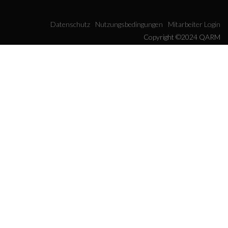
Datenschutz
Nutzungsbedingungen
Mitarbeiter Login
Copyright ©2024 QARM