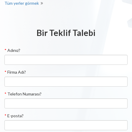
Tüm yerler görmek
Bir Teklif Talebi
*
Adınız?
*
Firma Adı?
*
Telefon Numarası?
*
E-posta?