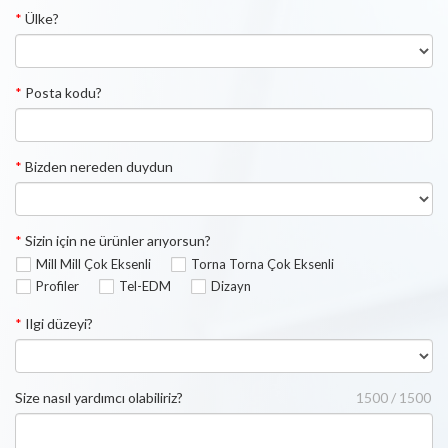
*
Ülke?
*
Posta kodu?
*
Bizden nereden duydun
*
Sizin için ne ürünler arıyorsun?
Mill Mill Çok Eksenli
Torna Torna Çok Eksenli
Profiler
Tel-EDM
Dizayn
*
Ilgi düzeyi?
Size nasıl yardımcı olabiliriz?
1500 / 1500