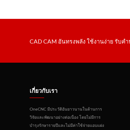
กับเวลาการตัดเฉือน
OneCNC ไม่ได้เป็นเพียงผู้บุกเบิกใ
คุณสมบัติมาตรฐานในแพ็คเกจการกัดทั้งหมด และไม่จำเป
CAD CAM อันทรงพลัง ใช้งานง่าย รับค
เกี่ยวกับเรา
OneCNC มีประวัติอันยาวนานในด้านการ
วิจัยและพัฒนาอย่างต่อเนื่อง โดยไม่มีการ
บำรุงรักษารายปีและไม่มีค่าใช้จ่ายแอบแฝง