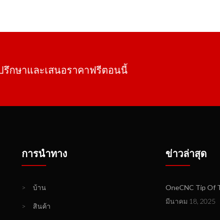
ทำงานร่วมกับผู้ใช้รายอื่นแ
นด้านนี้เท่านั้น แต่ยังรวมไว้เป็น
็นต้องซื้อโมดูลเพิ่มเติม
ำปรึกษาและเสนอราคาฟรีตอนนี้
การนำทาง
ข่าวล่าสุด
>
บ้าน
OneCNC Tip Of T
มีนาคม 18, 2025
>
สินค้า