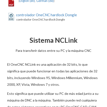
(
English (en)
,
German (de)
)
controlador OneCNC hardlock Dongle
controlador OneCNC hardlock Dongle
Sistema NCLink
Para transferir datos entre su PC y la máquina CNC
El OneCNC NCLink es una aplicación de 32 bits, lo que
significa que puede funcionar en todas las aplicaciones de 32
bits, incluyendo Windows 95, Windows Millennium, Windows
2000, XP, Vista, Windows 7 y otros.
Esto significa que puede utilizar su PC de más edad junto a su
máquina de DNC a la máquina. También puede red cualquiera
de estos sistemas operativos en tu PC OneCNC CAD-CAM