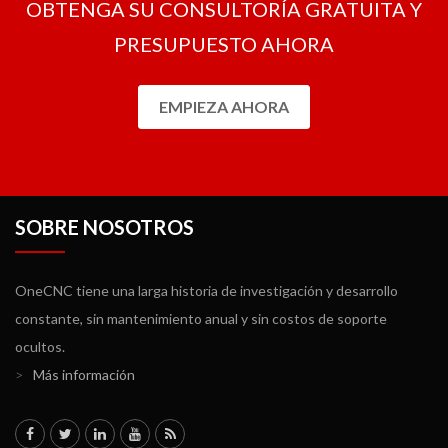
OBTENGA SU CONSULTORÍA GRATUITA Y
PRESUPUESTO AHORA
EMPIEZA AHORA
SOBRE NOSOTROS
OneCNC tiene una larga historia de investigación y desarrollo
constante, sin mantenimiento anual y sin costos de soporte
ocultos.
>
Más información