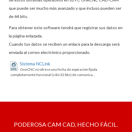
que puede ser mucho más avanzado y que incluso pueden ser
de 64 bits.
Para obtener este software tendrá que registrar sus datos en
la página enlazada.
Cuando tus datos se reciben un enlace para la descarga será
enviada al correo electrónico proporcionado.
Sistema NCLink
OneCNC no ofrece una fecha de expiración fijada
completamente funcional (sólo 32 bits) de comunica…
PODEROSA CAM CAD, HECHO FÁCIL.