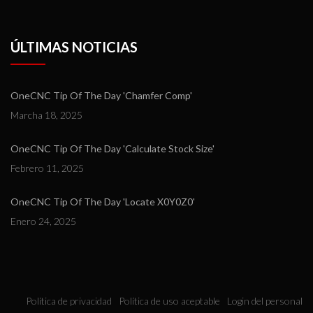
ÚLTIMAS NOTICIAS
OneCNC Tip Of The Day 'Chamfer Comp'
Marcha 18, 2025
OneCNC Tip Of The Day 'Calculate Stock Size'
Febrero 11, 2025
OneCNC Tip Of The Day 'Locate X0Y0Z0'
Enero 24, 2025
Política de privacidad
Política de uso aceptable
Login del personal