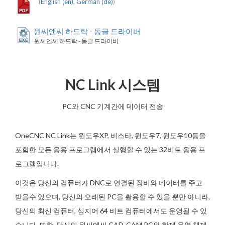
(
English (en)
,
German (de)
)
원씨엔씨 하드락 - 동글 드라이버
원씨엔씨 하드락 - 동글 드라이버
NC Link 시스템
PC와 CNC 기계간에 데이터 전송
OneCNC NC Link는 윈도우XP, 비스타, 윈도우7, 원도우10등을
포함한 모든 응용 프로그램에서 실행할 수 있는 32비트 응용 프
로그램입니다.
이것은 당신의 컴퓨터가 DNC로 연결된 장비와 데이터를 주고
받을수 있으며, 당신의 오래된 PC을 활용할 수 있을 뿐만 아니라,
당신의 최신 컴퓨터, 심지어 64 비트 컴퓨터에서도 운영될 수 있
습니다. 또한, 당신의 원씨엔씨 CAD-CAM PC와 함께 운영 체제