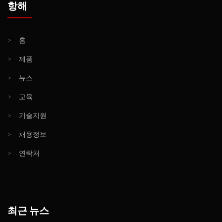
항해
>
홈
>
제품
>
뉴스
>
교육
>
기술지원
>
채용정보
>
연락처
최근 뉴스