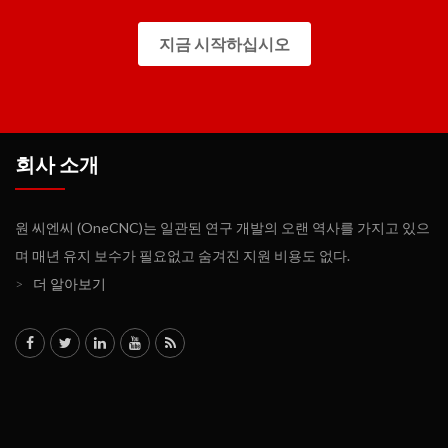
지금 시작하십시오
회사 소개
원 씨엔씨 (OneCNC)는 일관된 연구 개발의 오랜 역사를 가지고 있으
며 매년 유지 보수가 필요없고 숨겨진 지원 비용도 없다.
>
더 알아보기