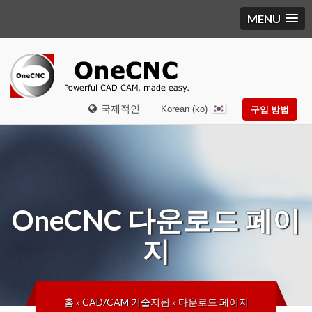
MENU
국제적인
Korean (ko)
구입 방법
OneCNC
다운로드 페이
지
홈
»
CAD/CAM 기술지원
»
다운로드 페이지