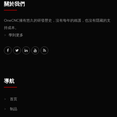
關於我們
OneCNC擁有悠久的研發歷史，沒有每年的維護，也沒有隱藏的支
持成本。
>
學到更多
導航
>
首页
>
制品