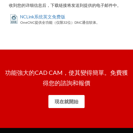
收到您的详细信息后，下载链接将发送到提供的电子邮件中。
NCLink系统英文免费版
OneCNC提供全功能（仅限32位）DNC通信软体。
功能強大的CAD CAM，使其變得簡單。免費獲
得您的諮詢和報價
現在就開始