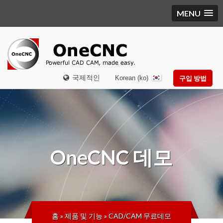
MENU
국제적인
Korean (ko)
구입 방법
OneCNC
데모
홈
»
제품 및 기능
»
CAD/CAM 무료데모