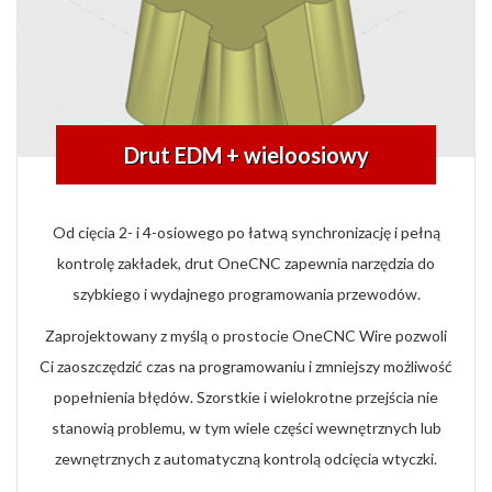
Drut EDM + wieloosiowy
Od cięcia 2- i 4-osiowego po łatwą synchronizację i pełną
kontrolę zakładek, drut OneCNC zapewnia narzędzia do
szybkiego i wydajnego programowania przewodów.
Zaprojektowany z myślą o prostocie OneCNC Wire pozwoli
Ci zaoszczędzić czas na programowaniu i zmniejszy możliwość
popełnienia błędów. Szorstkie i wielokrotne przejścia nie
stanowią problemu, w tym wiele części wewnętrznych lub
zewnętrznych z automatyczną kontrolą odcięcia wtyczki.