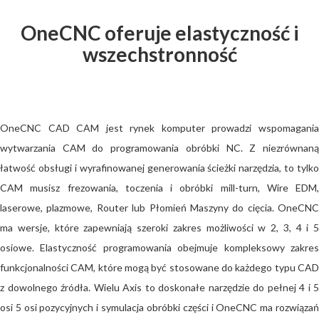
OneCNC oferuje elastyczność i
wszechstronność
OneCNC CAD CAM
jest rynek komputer prowadzi wspomagani
wytwarzania CAM do programowania obróbki NC. Z niezrównaną
łatwość obsługi i wyrafinowanej generowania ścieżki narzędzia, to tylko
CAM musisz frezowania, toczenia i obróbki mill-turn, Wire EDM,
laserowe, plazmowe, Router lub Płomień Maszyny do cięcia. OneCNC
ma wersje, które zapewniają szeroki zakres możliwości w 2, 3, 4 i 5
osiowe. Elastyczność programowania obejmuje kompleksowy zakres
funkcjonalności CAM, które mogą być stosowane do każdego typu CAD
z dowolnego źródła. Wielu Axis to doskonałe narzędzie do pełnej 4 i 5
osi 5 osi pozycyjnych i symulacja obróbki części i OneCNC ma rozwiązań