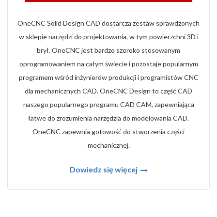
OneCNC Solid Design CAD dostarcza zestaw sprawdzonych
w sklepie narzędzi do projektowania, w tym powierzchni 3D i
brył. OneCNC jest bardzo szeroko stosowanym
oprogramowaniem na całym świecie i pozostaje popularnym
programem wśród inżynierów produkcji i programistów CNC
dla mechanicznych CAD. OneCNC Design to część CAD
naszego popularnego programu CAD CAM, zapewniająca
łatwe do zrozumienia narzędzia do modelowania CAD.
OneCNC zapewnia gotowość do stworzenia części
mechanicznej.
Dowiedz się więcej