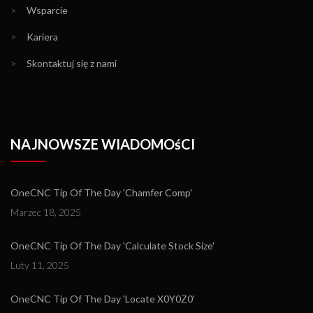
>
Wsparcie
>
Kariera
>
Skontaktuj się z nami
NAJNOWSZE WIADOMOśCI
OneCNC Tip Of The Day 'Chamfer Comp'
Marzec 18, 2025
OneCNC Tip Of The Day 'Calculate Stock Size'
Luty 11, 2025
OneCNC Tip Of The Day 'Locate X0Y0Z0'