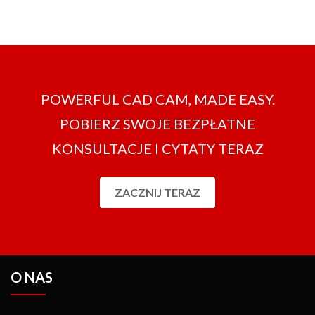
POWERFUL CAD CAM, MADE EASY.
POBIERZ SWOJE BEZPŁATNE
KONSULTACJE I CYTATY TERAZ
ZACZNIJ TERAZ
O NAS