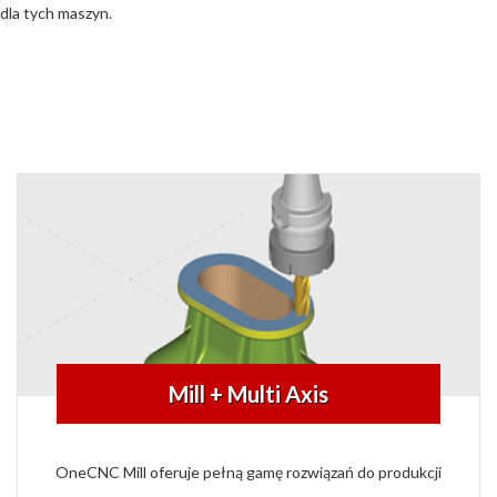
dla tych maszyn.
Mill + Multi Axis
OneCNC Mill oferuje pełną gamę rozwiązań do produkcji