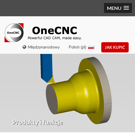
MENU
Międzynarodowy
Polish (pl)
JAK KUPIĆ
Produkty i funkcje