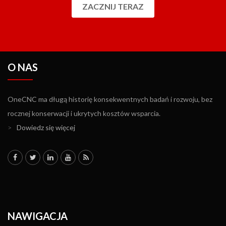
ZACZNIJ TERAZ
O NAS
OneCNC ma długą historię konsekwentnych badań i rozwoju, bez
rocznej konserwacji i ukrytych kosztów wsparcia.
>
Dowiedz się więcej
NAWIGACJA