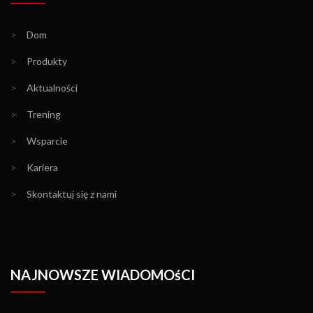
>
Dom
>
Produkty
>
Aktualności
>
Trening
>
Wsparcie
>
Kariera
>
Skontaktuj się z nami
NAJNOWSZE WIADOMOśCI