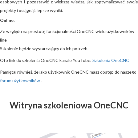
osobowych i pozostawić z większą wiedzą, jak zoptymalizować swoje
projekty i osiągnąć lepsze wyniki.
Online:
Ze względu na prostotę funkcjonalności OneCNC wielu użytkowników
line
Szkolenie będzie wystarczający do ich potrzeb.
Oto link do szkolenia OneCNC kanale YouTube:
Szkolenia OneCNC
Pamiętaj również, że jako użytkownik OneCNC masz dostęp do naszego
forum użytkowników
.
Witryna szkoleniowa OneCNC