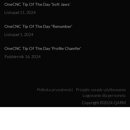
OneCNC Tip Of The Day 'Soft Jaws'
Listopad 11, 2024
OneCNC Tip Of The Day "Renumber'
Listopad 1, 2024
OneCNC Tip Of The Day 'Profile Chamfer'
Październik 16, 2024
Polityka prywatności
Przyjęte zasady użytkowania
Logowanie dla personelu
Copyright ©2024 QARM