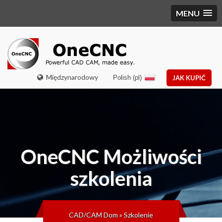
MENU
Międzynarodowy
Polish (pl)
JAK KUPIĆ
OneCNC
Możliwości
szkolenia
CAD/CAM Dom
»
Szkolenie