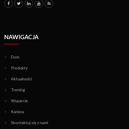
NAWIGACJA
>
Dom
>
Produkty
>
Aktualności
>
Trening
>
Wsparcie
>
Kariera
>
Skontaktuj się z nami