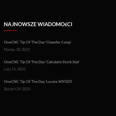
NAJNOWSZE WIADOMOśCI
OneCNC Tip Of The Day 'Chamfer Comp'
Marzec 18, 2025
OneCNC Tip Of The Day 'Calculate Stock Size'
Luty 11, 2025
OneCNC Tip Of The Day 'Locate X0Y0Z0'
Styczeń 24, 2025