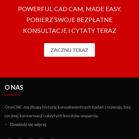
POWERFUL CAD CAM, MADE EASY.
POBIERZ SWOJE BEZPŁATNE
KONSULTACJE I CYTATY TERAZ
ZACZNIJ TERAZ
O NAS
OneCNC ma długą historię konsekwentnych badań i rozwoju, bez
rocznej konserwacji i ukrytych kosztów wsparcia.
>
Dowiedz się więcej