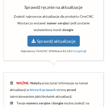
Sprawdź ręcznie na aktualizacje
Znaleźć najnowsze aktualizacje dla produktu OneCNC
Wystarczy wstawić
numer seryjny
i jeśli zostanie
wyświetlony monit
dongle
Sprawdź aktualizacje
Najnowszy:
OneCNC 10 Release 81.26
(
Changelog
)
WAŻNE:
Należy
przeczytać informacje na temat
aktualizacji w
historii prawach
strony
przed
zainstalowaniem jakichkolwiek aktualizacji.
Twoje
numery seryjne
i
dongle
można znaleźć na